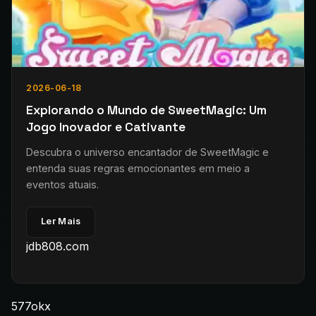
2026-06-18
Explorando o Mundo de SweetMagic: Um
Jogo Inovador e Cativante
Descubra o universo encantador de SweetMagic e
entenda suas regras emocionantes em meio a
eventos atuais.
Ler Mais
jdb808.com
577okx