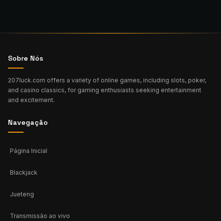
Sobre Nós
207luck.com offers a variety of online games, including slots, poker,
and casino classics, for gaming enthusiasts seeking entertainment
and excitement.
Navegação
Página Inicial
Blackjack
Jueteng
Transmissão ao vivo