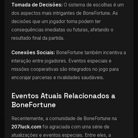
Tomada de Decisões:
O sistema de escolhas é um
dos aspectos mais intrigantes de BoneFortune. As
decisões que um jogador toma podem ter
consequências imediatas ou futuras, afetando o
resultado final da partida.
Conexões Sociais:
BoneFortune também incentiva a
interação entre jogadores. Eventos especiais e
missões cooperativas são integrados no jogo para
encorajar parcerias e rivalidades saudáveis.
Eventos Atuais Relacionados a
BoneFortune
Recentemente, a comunidade de BoneFortune na
207luck.com
foi agraciada com uma série de
atualizações e eventos especiais. Entre eles, a