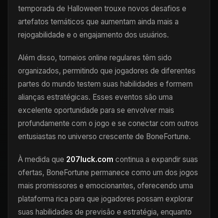
temporada de Halloween trouxe novos desafios e
artefatos temáticos que aumentam ainda mais a
rejogabilidade e o engajamento dos usuários.
Além disso, torneios online regulares têm sido
organizados, permitindo que jogadores de diferentes
partes do mundo testem suas habilidades e formem
alianças estratégicas. Esses eventos são uma
excelente oportunidade para se envolver mais
profundamente com o jogo e se conectar com outros
entusiastas no universo crescente de BoneFortune.
À medida que
207luck.com
continua a expandir suas
ofertas, BoneFortune permanece como um dos jogos
mais promissores e emocionantes, oferecendo uma
plataforma rica para que jogadores possam explorar
suas habilidades de previsão e estratégia, enquanto