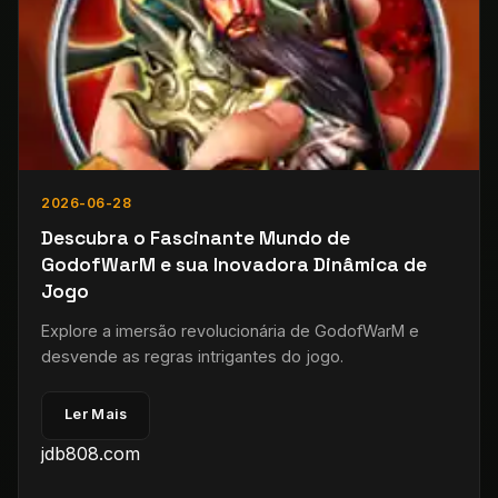
2026-06-28
Descubra o Fascinante Mundo de
GodofWarM e sua Inovadora Dinâmica de
Jogo
Explore a imersão revolucionária de GodofWarM e
desvende as regras intrigantes do jogo.
Ler Mais
jdb808.com