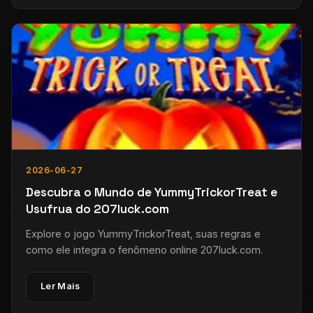
2026-06-27
Descubra o Mundo de YummyTrickorTreat e
Usufrua do 207luck.com
Explore o jogo YummyTrickorTreat, suas regras e
como ele integra o fenômeno online 207luck.com.
Ler Mais