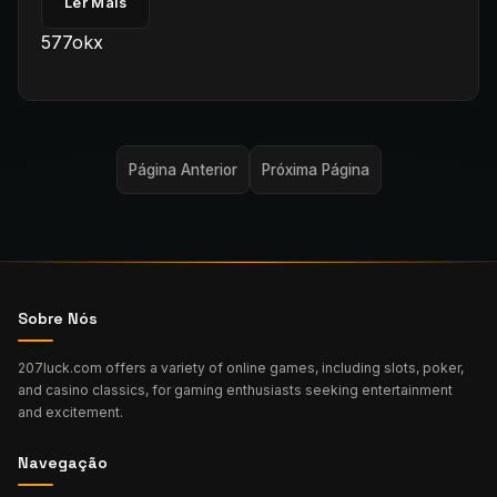
Ler Mais
577okx
Página Anterior
Próxima Página
Sobre Nós
207luck.com offers a variety of online games, including slots, poker,
and casino classics, for gaming enthusiasts seeking entertainment
and excitement.
Navegação