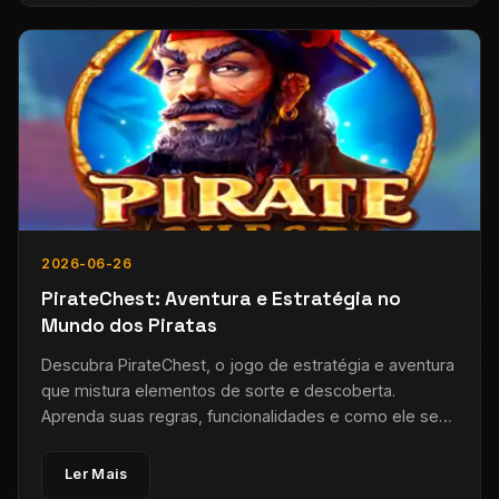
2026-06-26
PirateChest: Aventura e Estratégia no
Mundo dos Piratas
Descubra PirateChest, o jogo de estratégia e aventura
que mistura elementos de sorte e descoberta.
Aprenda suas regras, funcionalidades e como ele se
relaciona com eventos atuais.
Ler Mais