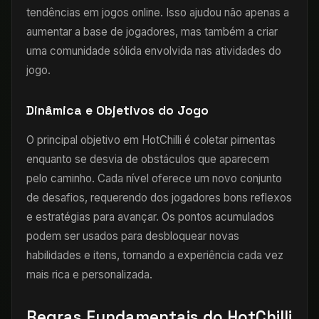
tendências em jogos online. Isso ajudou não apenas a
aumentar a base de jogadores, mas também a criar
uma comunidade sólida envolvida nas atividades do
jogo.
Dinâmica e Objetivos do Jogo
O principal objetivo em HotChilli é coletar pimentas
enquanto se desvia de obstáculos que aparecem
pelo caminho. Cada nível oferece um novo conjunto
de desafios, requerendo dos jogadores bons reflexos
e estratégias para avançar. Os pontos acumulados
podem ser usados para desbloquear novas
habilidades e itens, tornando a experiência cada vez
mais rica e personalizada.
Regras Fundamentais do HotChilli