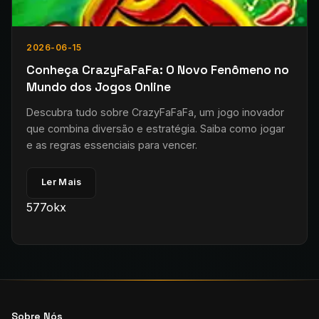
2026-06-15
Conheça CrazyFaFaFa: O Novo Fenômeno no
Mundo dos Jogos Online
Descubra tudo sobre CrazyFaFaFa, um jogo inovador
que combina diversão e estratégia. Saiba como jogar
e as regras essenciais para vencer.
Ler Mais
577okx
Sobre Nós