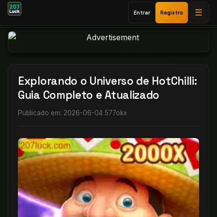
☰
Entrar
Registro
Início
Blackjack
Explorando o Universo de HotChilli:
Jueteng
Guia Completo e Atualizado
Publicado em:
2026-06-04
577okx
Transmissão ao vivo
Loteria
Contrato Usuário
Central de Notícias