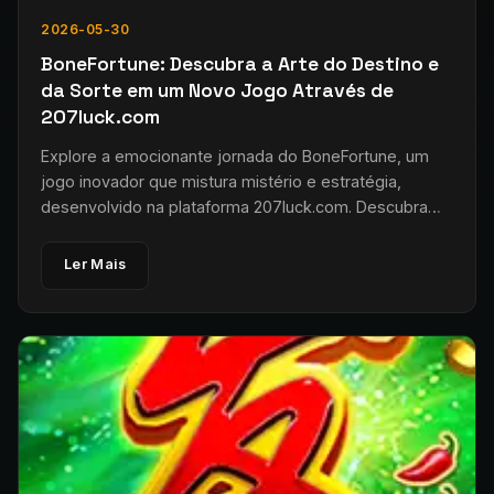
2026-05-30
BoneFortune: Descubra a Arte do Destino e
da Sorte em um Novo Jogo Através de
207luck.com
Explore a emocionante jornada do BoneFortune, um
jogo inovador que mistura mistério e estratégia,
desenvolvido na plataforma 207luck.com. Descubra
suas regras, objetivos e mecânicas fascinantes.
Ler Mais