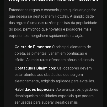
Entender as regras é essencial para qualquer jogador
que deseja se destacar em HotChilli. A simplicidade
das regras é uma das razões por trás da popularidade
do jogo, permitindo que novatos e jogadores mais
experientes mergulhem rapidamente na ação:
Coleta de Pimentas:
O principal elemento de
coleta, as pimentas, variam em pontuação e
efeito. As mais raras oferecem bônus adicionais.
Obstáculos Dinâmicos:
Os jogadores devem
estar atentos aos obstáculos que surgem
aleatoriamente, exigindo agilidade para evitá-los.
Habilidades Especiais:
Ao avançar, os jogadores
desbloqueiam habilidades especiais que podem
ser usadas para superar desafios mais