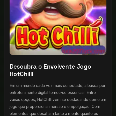
Descubra o Envolvente Jogo
HotChilli
Em um mundo cada vez mais conectado, a busca por
entretenimento digital tornou-se essencial. Entre
várias opções, HotChilli vem se destacando como um
jogo que proporciona imersão e empolgação. Com
elementos que desafiam tanto a mente quanto os