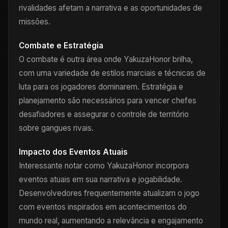
rivalidades afetam a narrativa e as oportunidades de
missões.
Combate e Estratégia
O combate é outra área onde YakuzaHonor brilha,
com uma variedade de estilos marciais e técnicas de
luta para os jogadores dominarem. Estratégia e
planejamento são necessários para vencer chefes
desafiadores e assegurar o controle de território
sobre gangues rivais.
Impacto dos Eventos Atuais
Interessante notar como YakuzaHonor incorpora
eventos atuais em sua narrativa e jogabilidade.
Desenvolvedores frequentemente atualizam o jogo
com eventos inspirados em acontecimentos do
mundo real, aumentando a relevância e engajamento