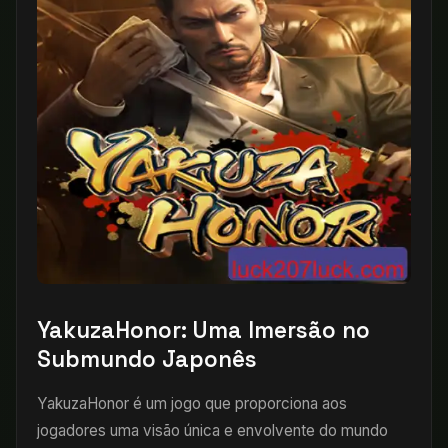
YakuzaHonor: Uma Imersão no
Submundo Japonês
YakuzaHonor é um jogo que proporciona aos
jogadores uma visão única e envolvente do mundo