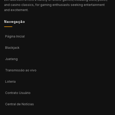
and casino classics, for gaming enthusiasts seeking entertainment
and excitement.
Navegação
Página Inicial
Blackjack
Jueteng
Transmissão ao vivo
Loteria
Contrato Usuário
Central de Notícias