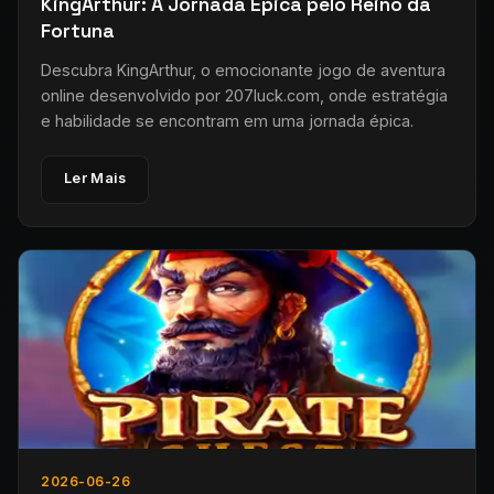
KingArthur: A Jornada Épica pelo Reino da
Fortuna
Descubra KingArthur, o emocionante jogo de aventura
online desenvolvido por 207luck.com, onde estratégia
e habilidade se encontram em uma jornada épica.
Ler Mais
2026-06-26