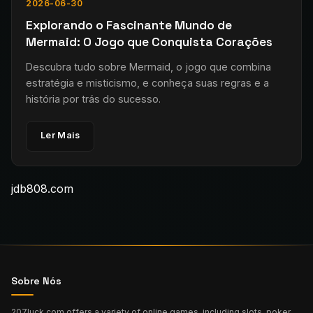
2026-06-30
Explorando o Fascinante Mundo de
Mermaid: O Jogo que Conquista Corações
Descubra tudo sobre Mermaid, o jogo que combina
estratégia e misticismo, e conheça suas regras e a
história por trás do sucesso.
Ler Mais
jdb808.com
Sobre Nós
207luck.com offers a variety of online games, including slots, poker,