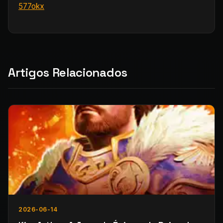
577okx
Artigos Relacionados
2026-06-14